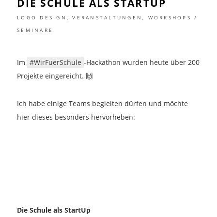
DIE SCHULE ALS STARTUP
LOGO DESIGN
,
VERANSTALTUNGEN
,
WORKSHOPS /
SEMINARE
Im
#WirFuerSchule
-Hackathon wurden heute über 200
Projekte eingereicht. 🙌
Ich habe einige Teams begleiten dürfen und möchte
hier dieses besonders hervorheben:
Die Schule als StartUp