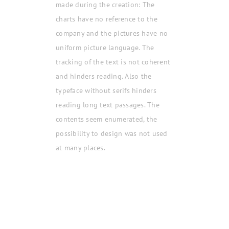
made during the creation: The
charts have no reference to the
company and the pictures have no
uniform picture language. The
tracking of the text is not coherent
and hinders reading. Also the
typeface without serifs hinders
reading long text passages. The
contents seem enumerated, the
possibility to design was not used
at many places.
I designed a new version of the
report, considering all points of
criticism. The result was a report
with a clear and more structured